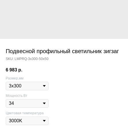
Подвесной профильный светильник зигзаг
SKU:
LMPRQ-3х300-50х50
6 983
р.
Размер,мм
Мощность Вт
Цветовая температура