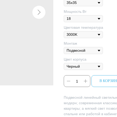
Мощность Вт
Цветовая температура
Монтаж
Цвет корпуса
В КОРЗИ
Подвесной линейный светильн
модерн; современная классик
квартиры; а мягкий свет позво
спальне или работой в кабине