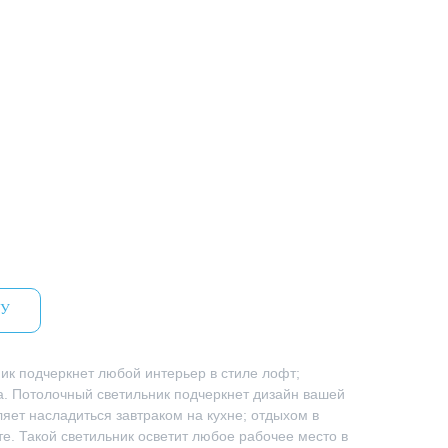
НУ
ик подчеркнет любой интерьер в стиле лофт;
а. Потолочный светильник подчеркнет дизайн вашей
ляет насладиться завтраком на кухне; отдыхом в
те. Такой светильник осветит любое рабочее место в