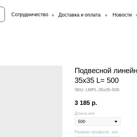
Сотрудничество
Доставка и оплата
Новости
Подвесной линейн
35х35 L= 500
SKU:
LMPL-35x35-500
3 185
р.
Длина,мм
Размер профиля, мм