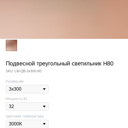
Подвесной треугольный светильник H80
SKU:
LM-QB-3х300-80
Размер,мм
Мощность Вт
Цветовая температура