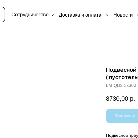
Сотрудничество
Доставка и оплата
Новости
Подвесной 
( пустотел
LM-QBS-3х300-
8730,00
р.
В корзину
Подвесной треу