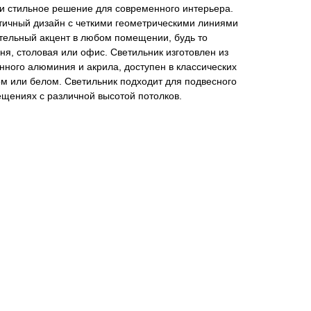
 и стильное решение для современного интерьера.
тичный дизайн с четкими геометрическими линиями
тельный акцент в любом помещении, будь то
ьня, столовая или офис. Светильник изготовлен из
нного алюминия и акрила, доступен в классических
м или белом. Светильник подходит для подвесного
щениях с различной высотой потолков.