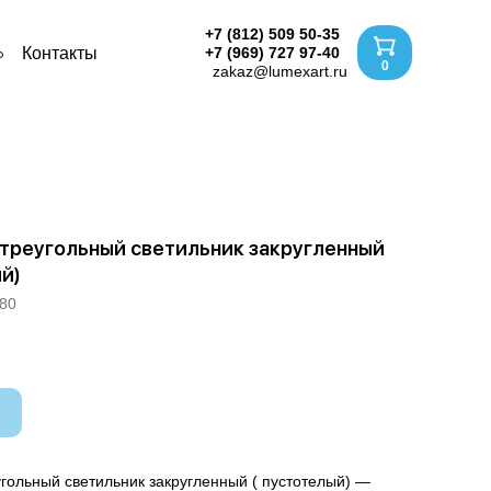
+7 (812) 509 50-35
Контакты
+7 (969) 727 97-40
0
zakaz@lumexart.ru
треугольный светильник закругленный
ый)
80
гольный светильник закругленный ( пустотелый) —