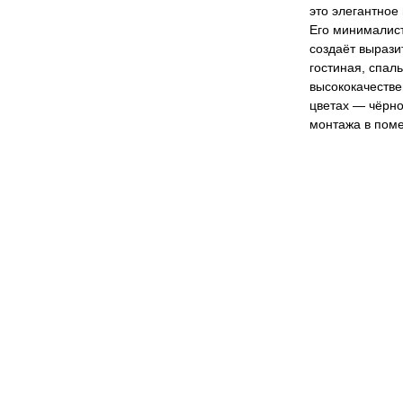
это элегантное
Его минималис
создаёт вырази
гостиная, спал
высококачестве
цветах — чёрно
монтажа в поме