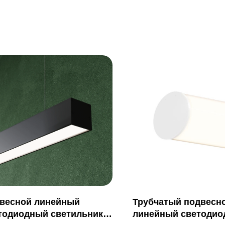
весной линейный
Трубчатый подвесн
тодиодный светильник
линейный светоди