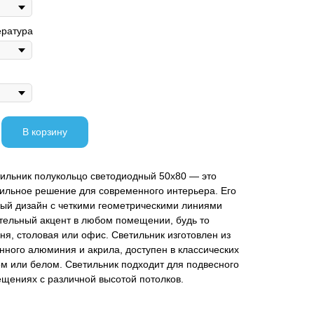
ература
В корзину
ильник полукольцо светодиодный 50х80 — это
тильное решение для современного интерьера. Его
ый дизайн с четкими геометрическими линиями
тельный акцент в любом помещении, будь то
ьня, столовая или офис. Светильник изготовлен из
нного алюминия и акрила, доступен в классических
м или белом. Светильник подходит для подвесного
щениях с различной высотой потолков.