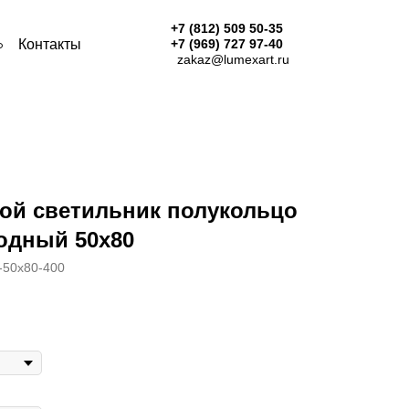
+7 (812) 509 50-35
Контакты
+7 (969) 727 97-40
zakaz@lumexart.ru
ой светильник полукольцо
одный 50х80
50х80-400